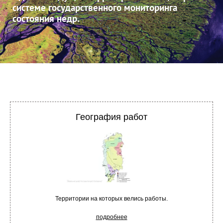
системе государственного мониторинга
состояния недр.
География работ
Территории на которых велись работы.
подробнее